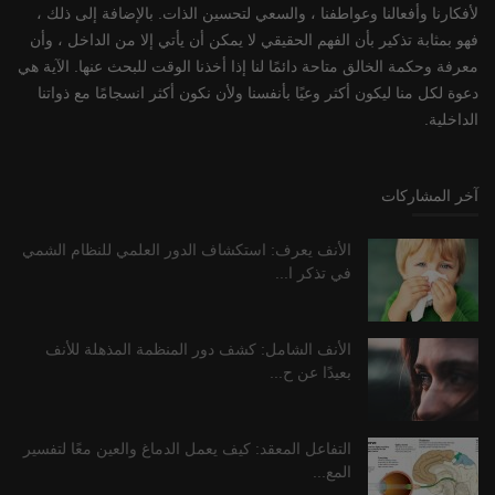
لأفكارنا وأفعالنا وعواطفنا ، والسعي لتحسين الذات. بالإضافة إلى ذلك ،
فهو بمثابة تذكير بأن الفهم الحقيقي لا يمكن أن يأتي إلا من الداخل ، وأن
معرفة وحكمة الخالق متاحة دائمًا لنا إذا أخذنا الوقت للبحث عنها. الآية هي
دعوة لكل منا ليكون أكثر وعيًا بأنفسنا ولأن نكون أكثر انسجامًا مع ذواتنا
الداخلية.
آخر المشاركات
الأنف يعرف: استكشاف الدور العلمي للنظام الشمي
في تذكر ا...
الأنف الشامل: كشف دور المنظمة المذهلة للأنف
بعيدًا عن ح...
التفاعل المعقد: كيف يعمل الدماغ والعين معًا لتفسير
المع...