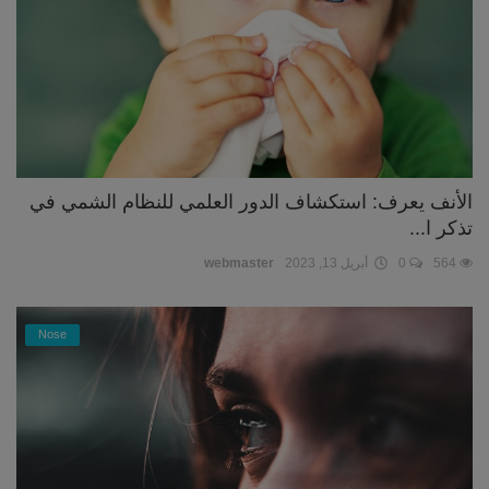
الأنف يعرف: استكشاف الدور العلمي للنظام الشمي في
تذكر ا...
564
0
أبريل 13, 2023
webmaster
Nose