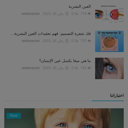
العين البشرية
776
0
يناير 26, 2023
webmaster
فك شفرة التصميم: فهم تعقيدات العين البشرية...
757
0
يناير 26, 2023
webmaster
ما هي ميغا بكسل عين الإنسان؟
742
0
يناير 26, 2023
webmaster
اختياراتنا
Nose