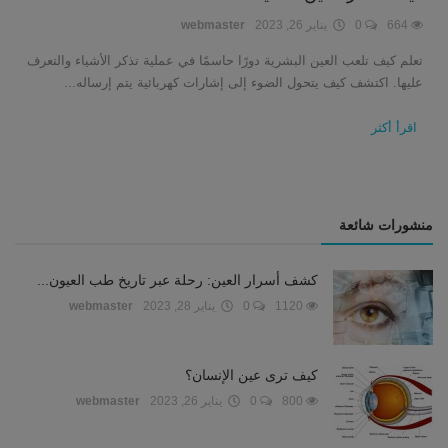
664
0
يناير 26, 2023
webmaster
تعلم كيف تلعب العين البشرية دورًا حاسمًا في عملية تذكر الأشياء والتعرف
عليها. اكتشف كيف يتحول الضوء إلى إشارات كهربائية يتم إرساله...
اقرأ أكثر
منشورات شائعة
كشف أسرار العين: رحلة عبر تاريخ طب العيون...
1120
0
يناير 28, 2023
webmaster
كيف ترى عين الإنسان؟
800
0
يناير 26, 2023
webmaster