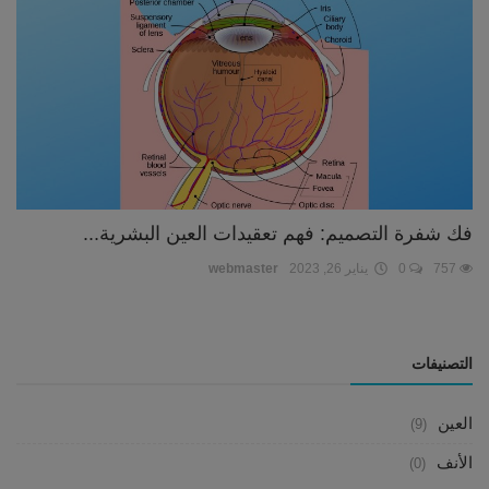
فك شفرة التصميم: فهم تعقيدات العين البشرية...
757
0
يناير 26, 2023
webmaster
التصنيفات
العين
(9)
الأنف
(0)