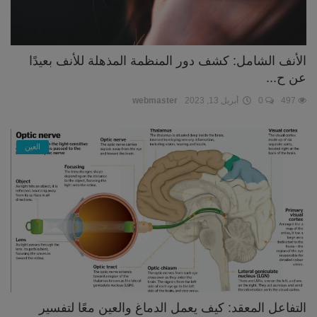
الأنف الشامل: كشف دور المنظمة المذهلة للأنف بعيدًا
عن ح...
497
0
أبريل 13, 2023
webmaster
العين
التفاعل المعقد: كيف يعمل الدماغ والعين معًا لتفسير