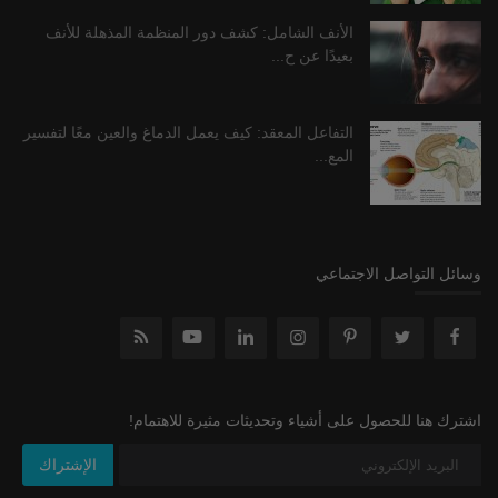
الأنف الشامل: كشف دور المنظمة المذهلة للأنف
بعيدًا عن ح...
التفاعل المعقد: كيف يعمل الدماغ والعين معًا لتفسير
المع...
وسائل التواصل الاجتماعي
اشترك هنا للحصول على أشياء وتحديثات مثيرة للاهتمام!
الإشتراك