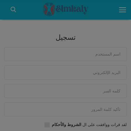
تسجيل
العين
الأنف
تسجيل
Contact
تسجيل الدخول
الصفحة الرئيسية
Arabic
لقد قرات ووافقت على ال
الشروط والأحكام