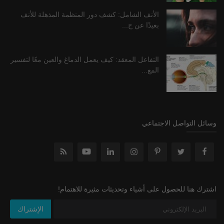
الأنف الشامل: كشف دور المنظمة المذهلة للأنف
بعيدًا عن ح...
التفاعل المعقد: كيف يعمل الدماغ والعين معًا لتفسير
المع...
وسائل التواصل الاجتماعي
اشترك هنا للحصول على أشياء وتحديثات مثيرة للاهتمام!
الإشتراك