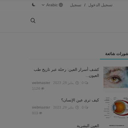
تسجيل الدخول
/
تسجيل
Arabic
شورات شائعة
كشف أسرار العين: رحلة عبر تاريخ طب
العيون...
0
يناير 28, 2023
webmaster
1124
كيف ترى عين الإنسان؟
0
يناير 26, 2023
webmaster
803
العين البشرية