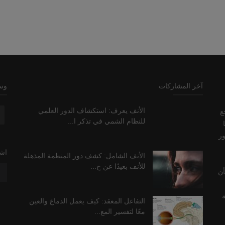
آخر المشاركات
وسا
الأنف يعرف: استكشاف الدور العلمي
ع
للنظام الشمي في تذكر ا...
ور
اشت
الأنف الشامل: كشف دور المنظمة المذهلة
للأنف بعيدًا عن ح...
أن
ة
التفاعل المعقد: كيف يعمل الدماغ والعين
معًا لتفسير المع...