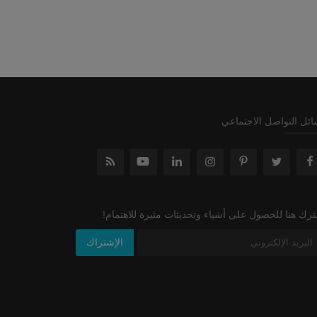
ئل التواصل الاجتماعي
رك هنا للحصول على أشياء وتحديثات مثيرة للاهتمام!
الإشتراك