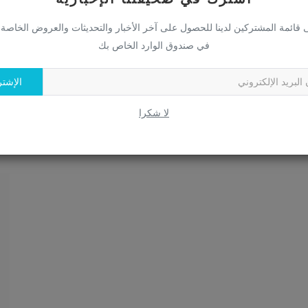
 قائمة المشتركين لدينا للحصول على آخر الأخبار والتحديثات والعروض الخاصة
في صندوق الوارد الخاص بك
الإشت
لا شكرا
كش
124