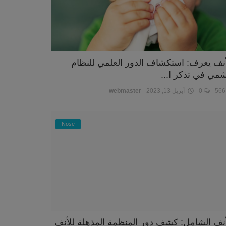
أنف يعرف: استكشاف الدور العلمي للنظام
شمي في تذكر ا...
5
0
أبريل 13, 2023
webmaster
Nose
أنف الشامل: كشف دور المنظمة المذهلة للأنف