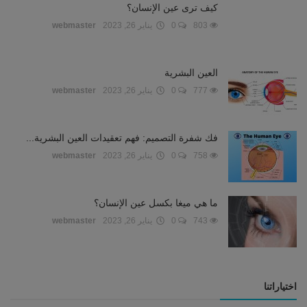
كيف ترى عين الإنسان؟
803
0
يناير 26, 2023
webmaster
العين البشرية
777
0
يناير 26, 2023
webmaster
فك شفرة التصميم: فهم تعقيدات العين البشرية...
758
0
يناير 26, 2023
webmaster
ما هي ميغا بكسل عين الإنسان؟
743
0
يناير 26, 2023
webmaster
اختياراتنا