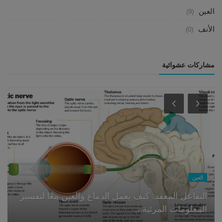
العين
(9)
الأنف
(0)
مشاركات عشوائية
العين
التفاعل المعقد: كيف يعمل الدماغ والعين معًا لتفسير
المعلومات المرئية...