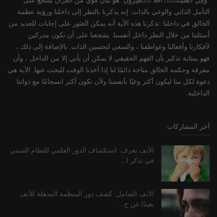
التأمل الذاتي والوعي بالذات. إنه يذكرنا بالنظر إلى داخلنا ورؤية عظمة
الخالق في داخلنا. تذكرنا هذه الآية أنه يمكن العثور على إجابات للعديد من
أسئلتنا من خلال النظر داخل أنفسنا. يشجعنا على أن نكون مدركين
لأفكارنا وأفعالنا وعواطفنا ، والسعي لتحسين الذات. بالإضافة إلى ذلك ،
فهو بمثابة تذكير بأن الفهم الحقيقي لا يمكن أن يأتي إلا من الداخل ، وأن
معرفة وحكمة الخالق متاحة دائمًا لنا إذا أخذنا الوقت للبحث عنها. الآية هي
دعوة لكل منا ليكون أكثر وعيًا بأنفسنا ولأن نكون أكثر انسجامًا مع ذواتنا
الداخلية.
آخر المشاركات
الأنف يعرف: استكشاف الدور العلمي للنظام الشمي
في تذكر ا...
الأنف الشامل: كشف دور المنظمة المذهلة للأنف
بعيدًا عن ح...