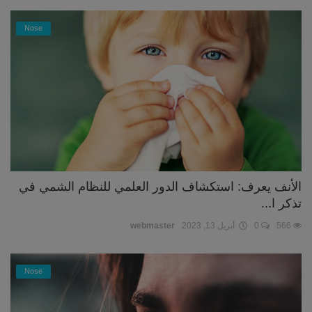
Nose
الأنف يعرف: استكشاف الدور العلمي للنظام الشمي في
تذكر ا...
566
0
أبريل 13, 2023
webmaster
Nose