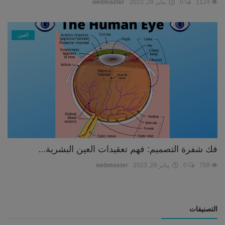
1124
0
يناير 28, 2023
webmaster
العين
فك شفرة التصميم: فهم تعقيدات العين البشرية...
758
0
يناير 26, 2023
webmaster
التصنيفات